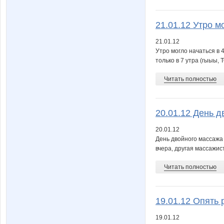
21.01.12 Утро мо
21.01.12
Утро могло начаться в 
только в 7 утра (гыыы, 
Читать полностью
20.01.12 День д
20.01.12
День двойного массажа 
вчера, другая массажис
Читать полностью
19.01.12 Опять 
19.01.12