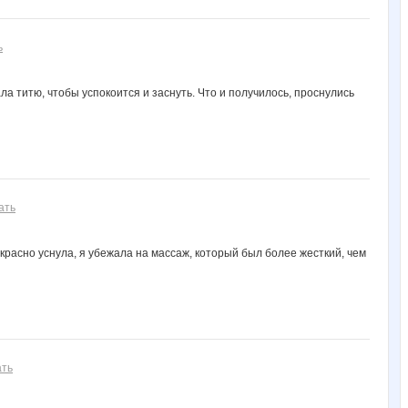
ь
ла титю, чтобы успокоится и заснуть. Что и получилось, проснулись
ать
екрасно уснула, я убежала на массаж, который был более жесткий, чем
ать