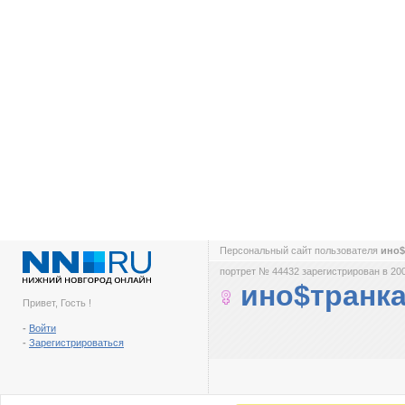
Персональный сайт пользователя
ино$
портрет № 44432 зарегистрирован в 200
ино$транк
Привет, Гость !
-
Войти
-
Зарегистрироваться