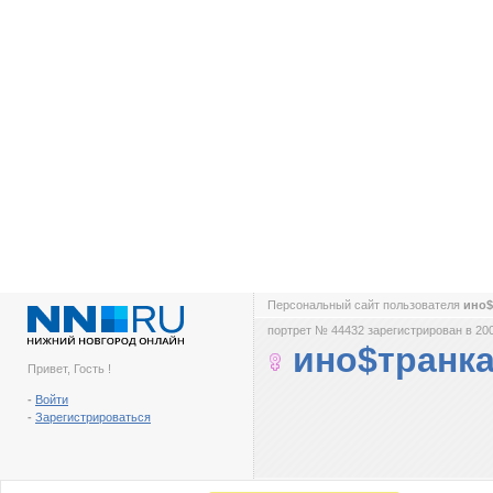
Персональный сайт пользователя
ино$
портрет № 44432 зарегистрирован в 200
ино$транк
Привет, Гость !
-
Войти
-
Зарегистрироваться