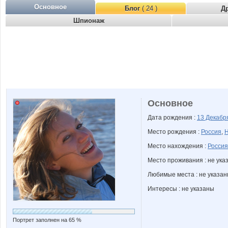
Основное
Блог
( 24 )
Д
Шпионаж
Основное
Дата рождения :
13 Декаб
Место рождения :
Россия
,
Н
Место нахождения :
Россия
Место проживания : не ука
Любимые места : не указа
Интересы : не указаны
Портрет заполнен на 65 %