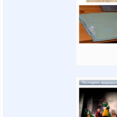
Последние
видеоро