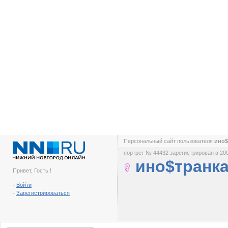
Персональный сайт пользователя
ино$
портрет № 44432 зарегистрирован в 200
ино$транк
Привет, Гость !
-
Войти
-
Зарегистрироваться