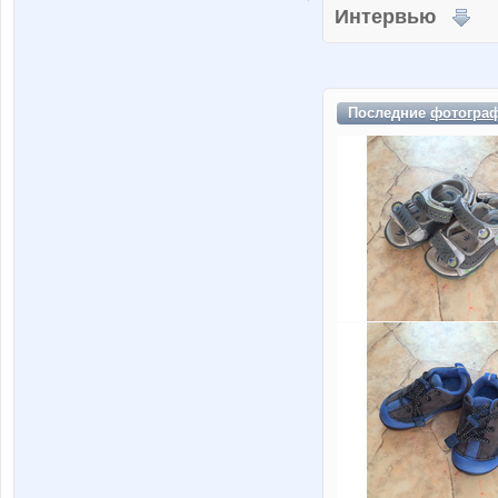
Интервью
Последние
фотогра