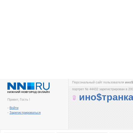
Персональный сайт пользователя
ино$
портрет № 44432 зарегистрирован в 200
ино$транк
Привет, Гость !
-
Войти
-
Зарегистрироваться