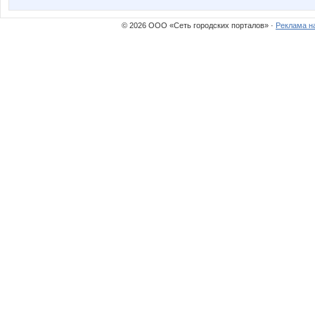
© 2026 ООО «Сеть городских порталов» ·
Реклама н