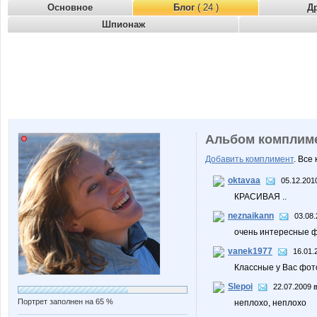
Основное
Блог
( 24 )
Д
Шпионаж
Альбом комплим
Добавить комплимент
. Все
oktavaa
05.12.201
КРАСИВАЯ ..
neznaikann
03.08.
очень интересные 
vanek1977
16.01.
Классные у Вас фот
Slepoi
22.07.2009 в
Портрет заполнен на 65 %
неплохо, неплохо