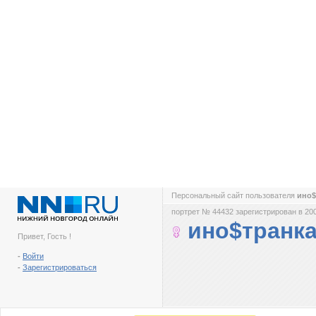
Персональный сайт пользователя
ино$
портрет № 44432 зарегистрирован в 200
ино$транк
Привет, Гость !
-
Войти
-
Зарегистрироваться