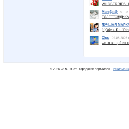
WILDBERRIES Н
Мил@н@
01.08
ЕЛЛЕТТО!!!ДИК
ЛУЧШАЯ МАРК
[b]Обувь Ralf Ri
Olgs
04.08.2026 
Фото вещей из ки
© 2026 ООО «Сеть городских порталов» ·
Реклама н