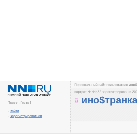
Персональный сайт пользователя
ино$
портрет № 44432 зарегистрирован в 200
ино$транк
Привет, Гость !
-
Войти
-
Зарегистрироваться