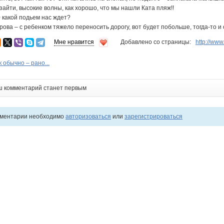
 зайти, высокие волны, как хорошо, что мы нашли Ката пляж!!
0 какой подьем нас ждет?
рова – с ребенком тяжело переносить дорогу, вот будет побольше, тогда-то и
Мне нравится
Добавлено со страницы:
http://ww
 обычно – рано...
ш комментарий станет первым
мментарии необходимо
авторизоваться
или
зарегистрироваться