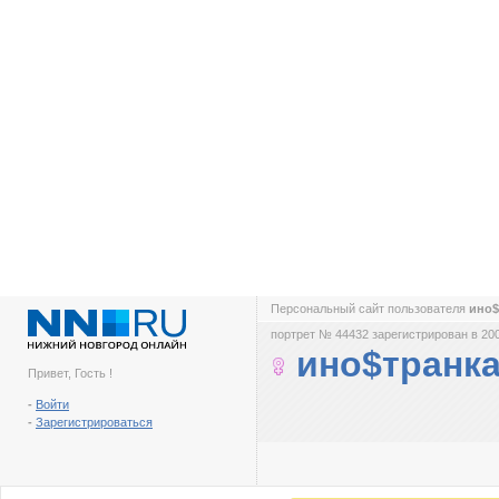
Персональный сайт пользователя
ино$
портрет № 44432 зарегистрирован в 200
ино$транк
Привет, Гость !
-
Войти
-
Зарегистрироваться